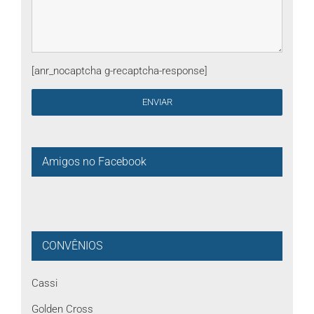
[anr_nocaptcha g-recaptcha-response]
Amigos no Facebook
CONVÊNIOS
Cassi
Golden Cross