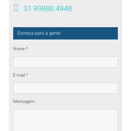
31 99888.4948
Escreva para a gente
Nome *
E-mail *
Mensagem