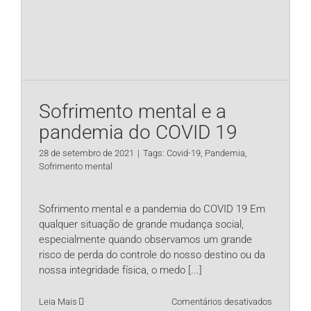
Sofrimento mental e a
pandemia do COVID 19
28 de setembro de 2021
|
Tags:
Covid-19
,
Pandemia
,
Sofrimento mental
Sofrimento mental e a pandemia do COVID 19 Em
qualquer situação de grande mudança social,
especialmente quando observamos um grande
risco de perda do controle do nosso destino ou da
nossa integridade física, o medo
[...]
em
Leia Mais
Comentários desativados