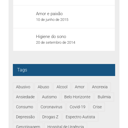
Amor e paixão
10 de junho de 2015
Higiene do sono
20 de setembro de 2014
Tags
Abusivo
Abuso
Alcool
Amor
Anorexia
Ansiedade
Autismo
Belo Horizonte
Bulimia
Consumo
Coronavirus
Covid-19
Crise
Depressão
Drogas Z
Espectro Autista
Genotipagem
Hospital de Urgência