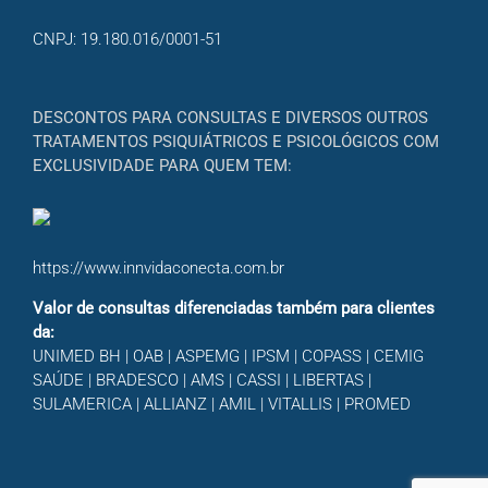
CNPJ: 19.180.016/0001-51
DESCONTOS PARA CONSULTAS E DIVERSOS OUTROS
TRATAMENTOS PSIQUIÁTRICOS E PSICOLÓGICOS COM
EXCLUSIVIDADE PARA QUEM TEM:
https://www.innvidaconecta.com.br
Valor de consultas diferenciadas também para clientes
da:
UNIMED BH | OAB | ASPEMG | IPSM | COPASS | CEMIG
SAÚDE | BRADESCO | AMS | CASSI | LIBERTAS |
SULAMERICA | ALLIANZ | AMIL | VITALLIS | PROMED