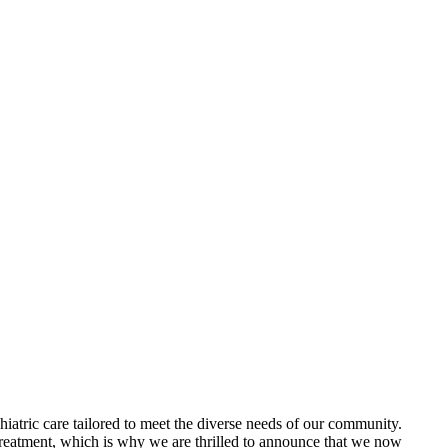
iatric care tailored to meet the diverse needs of our community.
 treatment, which is why we are thrilled to announce that we now