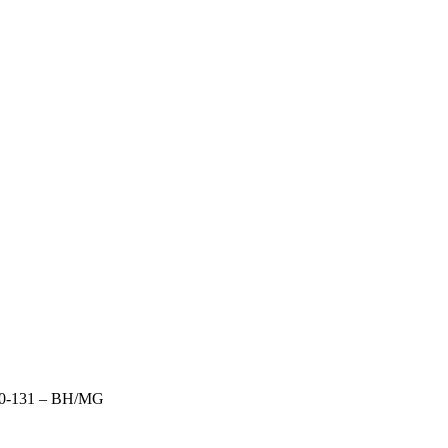
140-131 – BH/MG