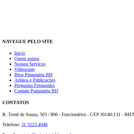
NAVEGUE PELO SITE
Inicio
Quem somos
Nossos Serviços
Videocasts
Blog Psiquiatria BH
Artigos e Publicações
Perguntas Frequentes
Contato Psiquiatria BH
CONTATOS
R. Tomé de Souza, 503 / 806 - Funcionários - CEP 30140-131 - B
Telefone:
31 3223.4948