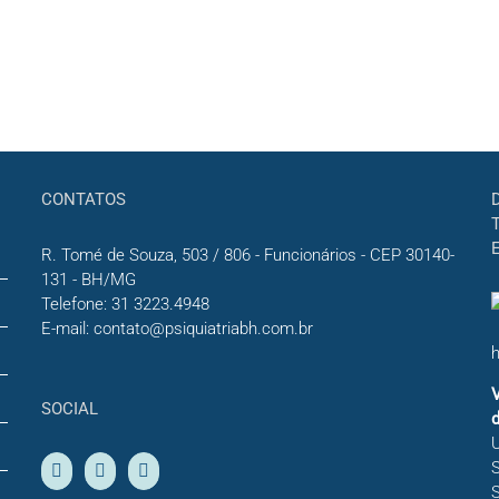
CONTATOS
R. Tomé de Souza, 503 / 806 - Funcionários - CEP 30140-
131 - BH/MG
Telefone:
31 3223.4948
E-mail:
contato@psiquiatriabh.com.br
h
V
SOCIAL
d
S