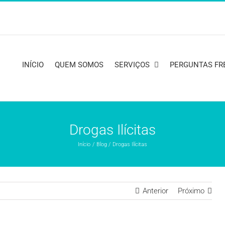
INÍCIO
QUEM SOMOS
SERVIÇOS
PERGUNTAS FR
Drogas Ilícitas
Início
Blog
Drogas Ilícitas
Anterior
Próximo