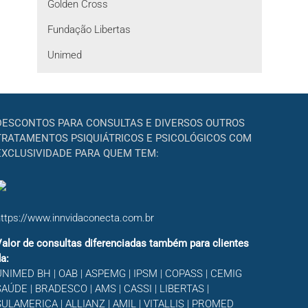
Golden Cross
Fundação Libertas
Unimed
DESCONTOS PARA CONSULTAS E DIVERSOS OUTROS
TRATAMENTOS PSIQUIÁTRICOS E PSICOLÓGICOS COM
EXCLUSIVIDADE PARA QUEM TEM:
ttps://www.innvidaconecta.com.br
alor de consultas diferenciadas também para clientes
a:
UNIMED BH | OAB | ASPEMG | IPSM | COPASS | CEMIG
AÚDE | BRADESCO | AMS | CASSI | LIBERTAS |
SULAMERICA | ALLIANZ | AMIL | VITALLIS | PROMED