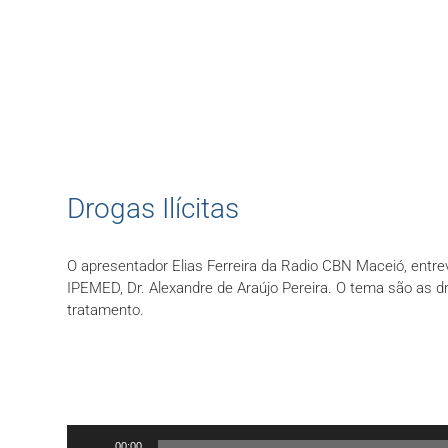
Drogas Ilícitas
O apresentador Elias Ferreira da Radio CBN Maceió, entre
IPEMED, Dr. Alexandre de Araújo Pereira. O tema são as dro
tratamento.
Tocador
00:00