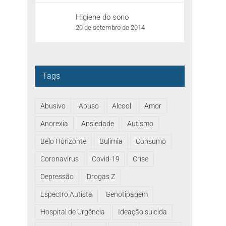
Higiene do sono
20 de setembro de 2014
Tags
Abusivo
Abuso
Alcool
Amor
Anorexia
Ansiedade
Autismo
Belo Horizonte
Bulimia
Consumo
Coronavirus
Covid-19
Crise
Depressão
Drogas Z
Espectro Autista
Genotipagem
Hospital de Urgência
Ideação suicida