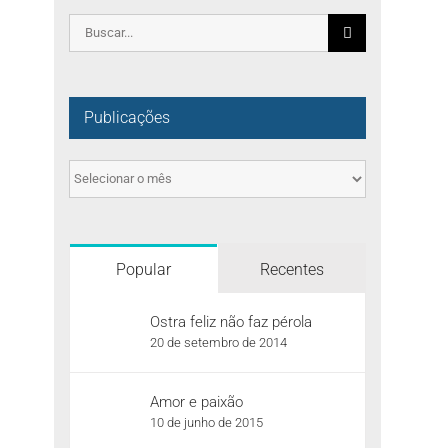
Pesquisar
por:
Publicações
Publicações
Popular
Recentes
Ostra feliz não faz pérola
20 de setembro de 2014
Amor e paixão
10 de junho de 2015