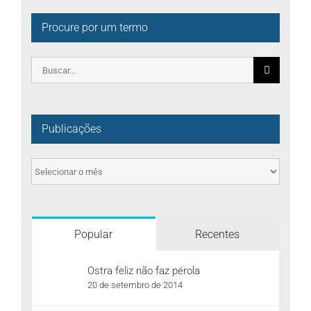
Procure por um termo
Pesquisar
por:
Publicações
Publicações
Popular
Recentes
Ostra feliz não faz pérola
20 de setembro de 2014