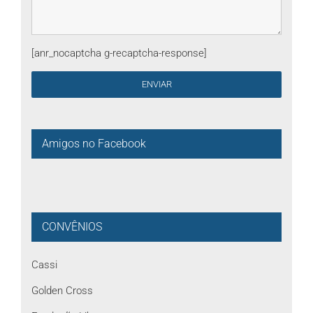
[anr_nocaptcha g-recaptcha-response]
Amigos no Facebook
CONVÊNIOS
Cassi
Golden Cross