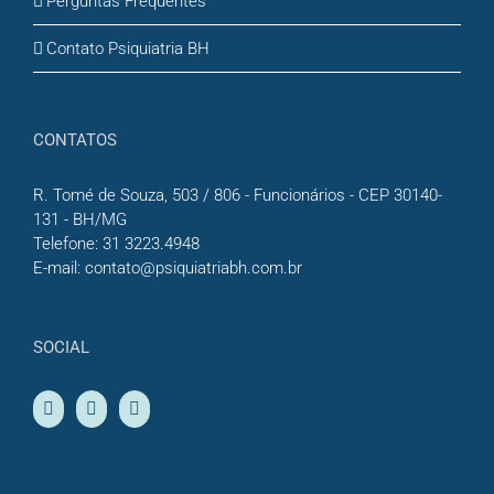
Perguntas Frequentes
Contato Psiquiatria BH
CONTATOS
R. Tomé de Souza, 503 / 806 - Funcionários - CEP 30140-
131 - BH/MG
Telefone:
31 3223.4948
E-mail:
contato@psiquiatriabh.com.br
SOCIAL