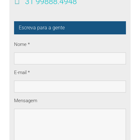
31 99888.4948
Escreva para a gente
Nome *
E-mail *
Mensagem