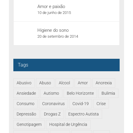
Amor e paixão
10 de junho de 2015
Higiene do sono
20 de setembro de 2014
Tags
Abusivo
Abuso
Alcool
Amor
Anorexia
Ansiedade
Autismo
Belo Horizonte
Bulimia
Consumo
Coronavirus
Covid-19
Crise
Depressão
Drogas Z
Espectro Autista
Genotipagem
Hospital de Urgência