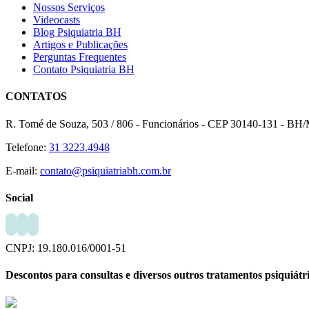
Nossos Serviços
Videocasts
Blog Psiquiatria BH
Artigos e Publicações
Perguntas Frequentes
Contato Psiquiatria BH
CONTATOS
R. Tomé de Souza, 503 / 806 - Funcionários - CEP 30140-131 - B
Telefone:
31 3223.4948
E-mail:
contato@psiquiatriabh.com.br
Social
CNPJ: 19.180.016/0001-51
Descontos para consultas e diversos outros tratamentos psiquiátr