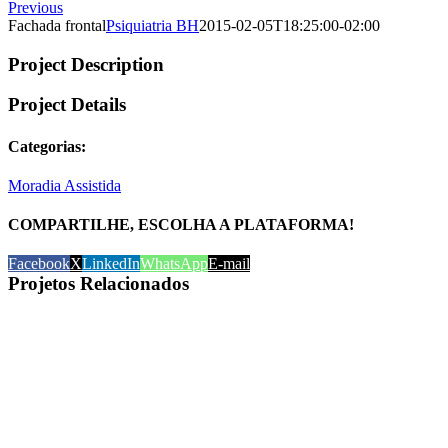
Previous
Fachada frontal
Psiquiatria BH
2015-02-05T18:25:00-02:00
Project Description
Project Details
Categorias:
Moradia Assistida
COMPARTILHE, ESCOLHA A PLATAFORMA!
Facebook
X
LinkedIn
WhatsApp
E-mail
Projetos Relacionados