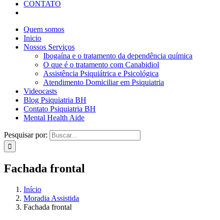
CONTATO
Quem somos
Inicio
Nossos Serviços
Ibogaína e o tratamento da dependência química
O que é o tratamento com Canabidiol
Assistência Psiquiátrica e Psicológica
Atendimento Domiciliar em Psiquiatria
Videocasts
Blog Psiquiatria BH
Contato Psiquiatria BH
Mental Health Aide
Pesquisar por:
Fachada frontal
Início
Moradia Assistida
Fachada frontal