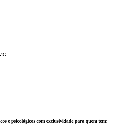
H/MG
icos e psicológicos com exclusividade para quem tem: