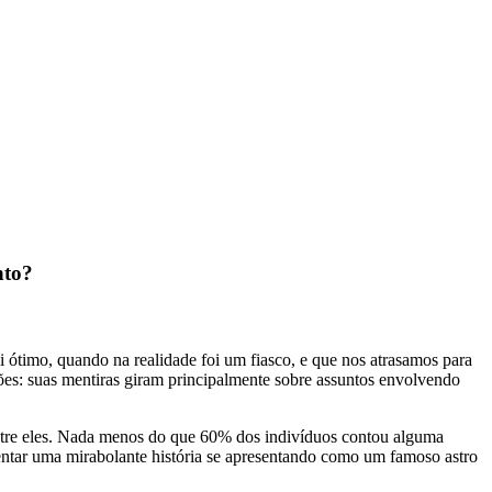
nto?
ótimo, quando na realidade foi um fiasco, e que nos atrasamos para
es: suas mentiras giram principalmente sobre assuntos envolvendo
entre eles. Nada menos do que 60% dos indivíduos contou alguma
entar uma mirabolante história se apresentando como um famoso astro