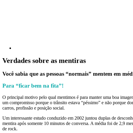
Verdades sobre as mentiras
Você sabia que as pessoas “normais” mentem em médi
Para “ficar bem na fita”!
O principal motivo pelo qual mentimos é para manter uma boa imagem 
um compromisso porque o trânsito estava “péssimo” e não porque dor
carros, profissão e posição social.
Um interessante estudo conduzido em 2002 juntou duplas de desconhe
mentira após somente 10 minutos de conversa. A média foi de 2,9 men
de rock.