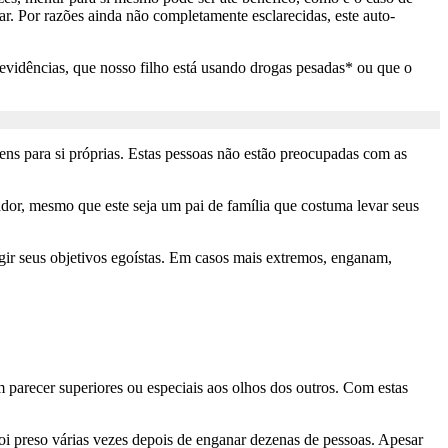
. Por razões ainda não completamente esclarecidas, este auto-
evidências, que nosso filho está usando drogas pesadas* ou que o
s para si próprias. Estas pessoas não estão preocupadas com as
or, mesmo que este seja um pai de família que costuma levar seus
gir seus objetivos egoístas. Em casos mais extremos, enganam,
 parecer superiores ou especiais aos olhos dos outros. Com estas
i preso várias vezes depois de enganar dezenas de pessoas. Apesar