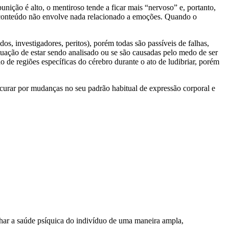
nição é alto, o mentiroso tende a ficar mais “nervoso” e, portanto,
 conteúdo não envolve nada relacionado a emoções. Quando o
os, investigadores, peritos), porém todas são passíveis de falhas,
situação de estar sendo analisado ou se são causadas pelo medo de ser
de regiões específicas do cérebro durante o ato de ludibriar, porém
ocurar por mudanças no seu padrão habitual de expressão corporal e
lhar a saúde psíquica do indivíduo de uma maneira ampla,