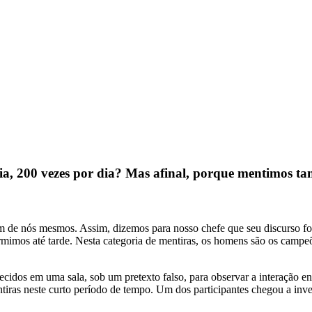
a, 200 vezes por dia? Mas afinal, porque mentimos ta
de nós mesmos. Assim, dizemos para nosso chefe que seu discurso foi 
mimos até tarde. Nesta categoria de mentiras, os homens são os campeõ
cidos em uma sala, sob um pretexto falso, para observar a interação 
tiras neste curto período de tempo. Um dos participantes chegou a inv