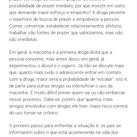
possibilidade de prazer imediato, por que investir em outro
que demande maior esforço e empenho? A droga perverte
o repertório de busca de prazer e empobrece a pessoa.
Comer, conversar, estabelecer relacionamentos afetivos,
trabalhar são fontes de prazer que valorizamos, mas não
são imediatas.
Em geral, a maconha é a primeira droga ilícita que a
pessoa consome, mas antes disso, em geral, já
experimentou o álcool e o cigarro. Já não se discute mais
que, quanto mais cedo o adolescente entrar em contato
com a droga, maior será a probabilidade de “escalar”, isto é,
de partir para outras drogas ou intensificar o uso da
maconha. É muito difícil prever quem vai ou não embarcar
nesse processo. Sabe-se, porém, que quantos mais
amigos envolvidos com drogas ele tiver, maior risco correrá
do uso tornar-se crônico.
O primeiro passo para enfrentar a situação é, os pais se
informarem sobre o que está acontecendo na vida dos