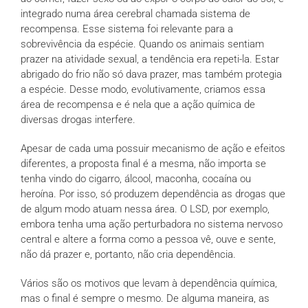
integrado numa área cerebral chamada sistema de
recompensa. Esse sistema foi relevante para a
sobrevivência da espécie. Quando os animais sentiam
prazer na atividade sexual, a tendência era repeti-la. Estar
abrigado do frio não só dava prazer, mas também protegia
a espécie. Desse modo, evolutivamente, criamos essa
área de recompensa e é nela que a ação química de
diversas drogas interfere.
Apesar de cada uma possuir mecanismo de ação e efeitos
diferentes, a proposta final é a mesma, não importa se
tenha vindo do cigarro, álcool, maconha, cocaína ou
heroína. Por isso, só produzem dependência as drogas que
de algum modo atuam nessa área. O LSD, por exemplo,
embora tenha uma ação perturbadora no sistema nervoso
central e altere a forma como a pessoa vê, ouve e sente,
não dá prazer e, portanto, não cria dependência.
Vários são os motivos que levam à dependência química,
mas o final é sempre o mesmo. De alguma maneira, as