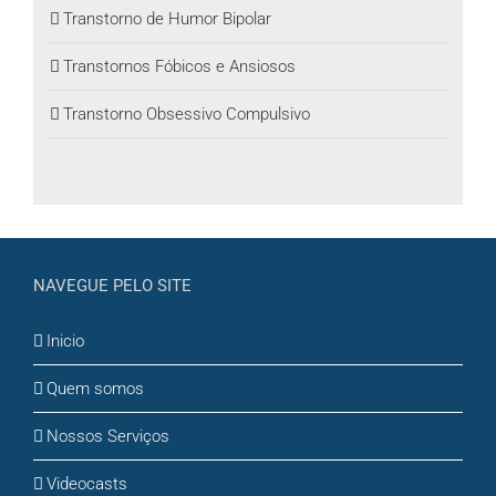
Transtorno de Humor Bipolar
Transtornos Fóbicos e Ansiosos
Transtorno Obsessivo Compulsivo
NAVEGUE PELO SITE
Inicio
Quem somos
Nossos Serviços
Videocasts