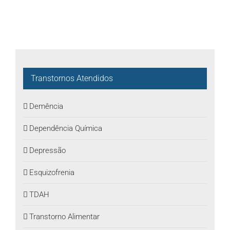
Transtornos Atendidos
Demência
Dependência Química
Depressão
Esquizofrenia
TDAH
Transtorno Alimentar