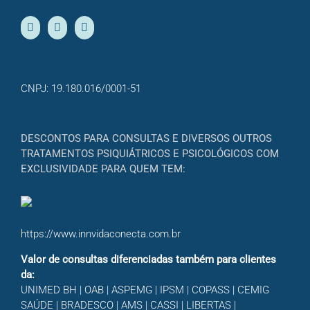
CNPJ: 19.180.016/0001-51
DESCONTOS PARA CONSULTAS E DIVERSOS OUTROS
TRATAMENTOS PSIQUIÁTRICOS E PSICOLÓGICOS COM
EXCLUSIVIDADE PARA QUEM TEM:
https://www.innvidaconecta.com.br
Valor de consultas diferenciadas também para clientes
da:
UNIMED BH | OAB | ASPEMG | IPSM | COPASS | CEMIG
SAÚDE | BRADESCO | AMS | CASSI | LIBERTAS |