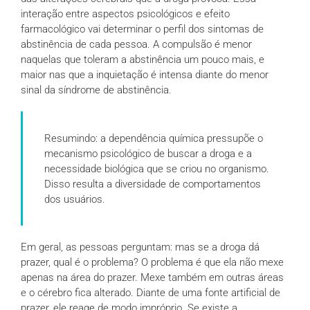
interação entre aspectos psicológicos e efeito
farmacológico vai determinar o perfil dos sintomas de
abstinência de cada pessoa. A compulsão é menor
naquelas que toleram a abstinência um pouco mais, e
maior nas que a inquietação é intensa diante do menor
sinal da síndrome de abstinência.
Resumindo: a dependência química pressupõe o
mecanismo psicológico de buscar a droga e a
necessidade biológica que se criou no organismo.
Disso resulta a diversidade de comportamentos
dos usuários.
Em geral, as pessoas perguntam: mas se a droga dá
prazer, qual é o problema? O problema é que ela não mexe
apenas na área do prazer. Mexe também em outras áreas
e o cérebro fica alterado. Diante de uma fonte artificial de
prazer, ele reage de modo impróprio. Se existe a