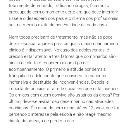
totalmente deteriorado, traficando drogas, fica muito
preocupado com o momento certo em que deve interferir.
Esse é o desespero dos pais e o dilema dos profissionais:
agir na medida exata da necessidade de cada caso.
Nem todos precisam de tratamento, mas não se pode
deixar escapar aqueles para os quais o acompanhamento
clínico é indispensável. No caso dos adolescentes, é
preciso estar atento a três fatores que combinados são
sinais de alerta e requerem algum tipo de
acompanhamento. O primeiro é atitude por demais
tranquila do adolescente que considera a maconha
inofensiva e destituída de inconveniências. Depois, é
importante considerar a rede social em que está inserido.
Os amigos com quem convive são usuários da droga? Por
último, deve-se avaliar seu desempenho nas atividades
cotidianas. É o caso do bom aluno até os 13 anos, que foi
perdendo o interesse pela escola e não reage mesmo
diante da ameaça de perder o ano.