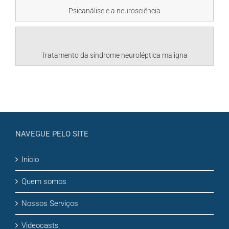
Psicanálise e a neurosciência
Tratamento da síndrome neuroléptica maligna
NAVEGUE PELO SITE
Inicio
Quem somos
Nossos Serviços
Videocasts