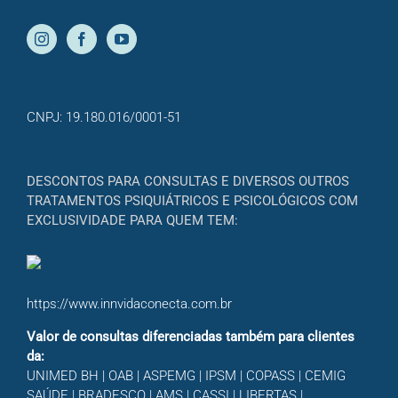
CNPJ: 19.180.016/0001-51
DESCONTOS PARA CONSULTAS E DIVERSOS OUTROS
TRATAMENTOS PSIQUIÁTRICOS E PSICOLÓGICOS COM
EXCLUSIVIDADE PARA QUEM TEM:
https://www.innvidaconecta.com.br
Valor de consultas diferenciadas também para clientes
da:
UNIMED BH | OAB | ASPEMG | IPSM | COPASS | CEMIG
SAÚDE | BRADESCO | AMS | CASSI | LIBERTAS |